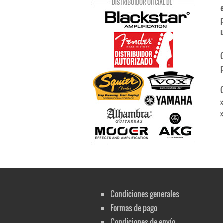
u
p
Condiciones generales
Formas de pago
Condiciones de envío