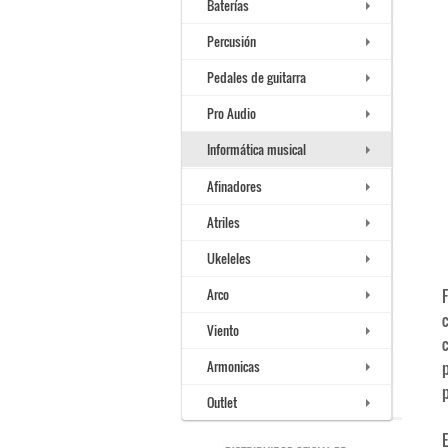
Baterías
Percusión
Pedales de guitarra
Pro Audio
Informática musical
Afinadores
Atriles
Ukeleles
Arco
Viento
Armonicas
p
Outlet