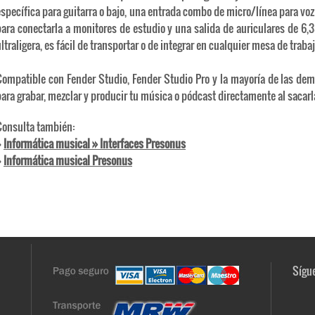
específica para guitarra o bajo, una entrada combo de micro/línea para voz
para conectarla a monitores de estudio y una salida de auriculares de 6
ltraligera, es fácil de transportar o de integrar en cualquier mesa de trabaj
Compatible con Fender Studio, Fender Studio Pro y la mayoría de las dem
ara grabar, mezclar y producir tu música o pódcast directamente al sacarla
Consulta también:
»
Informática musical » Interfaces Presonus
»
Informática musical Presonus
Sígue