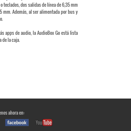
 o teclados, dos salidas de línea de 6,35 mm
,35 mm. Además, al ser alimentada por bus y
o.
ás apps de audio, la AudioBox Go está lista
 de la caja.
nos ahora en: