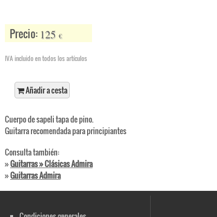
Precio:
125
€
IVA incluido en todos los artículos
Añadir a cesta
Cuerpo de sapeli tapa de pino.
Guitarra recomendada para principiantes
Consulta también:
»
Guitarras » Clásicas Admira
»
Guitarras Admira
Condiciones generales