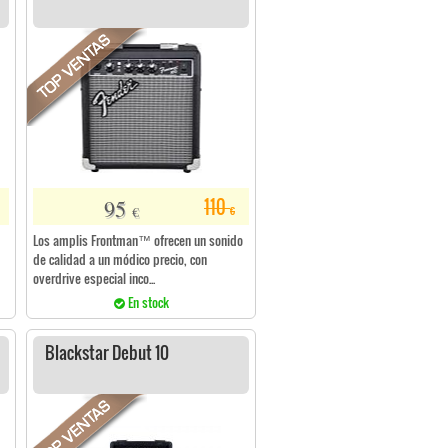
95
110
€
€
Los amplis Frontman™ ofrecen un sonido
de calidad a un módico precio, con
overdrive especial inco...
En stock
Blackstar Debut 10