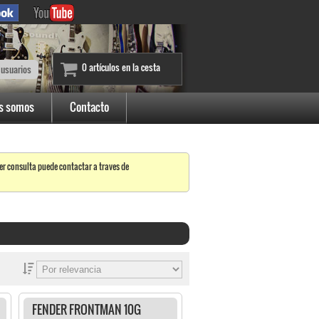
0 artículos en la cesta
 usuarios
s somos
Contacto
er consulta puede contactar a traves de
FENDER FRONTMAN 10G