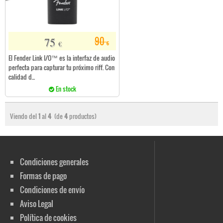
75
90
€
€
El Fender Link I/O™ es la interfaz de audio
perfecta para capturar tu próximo riff. Con
calidad d...
En stock
Viendo del
1
al
4
(de
4
productos)
Condiciones generales
Formas de pago
Condiciones de envío
Aviso Legal
Política de cookies