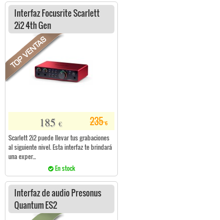
Interfaz Focusrite Scarlett
2i2 4th Gen
185
235
€
€
Scarlett 2i2 puede llevar tus grabaciones
al siguiente nivel. Esta interfaz te brindará
una exper...
En stock
Interfaz de audio Presonus
Quantum ES2