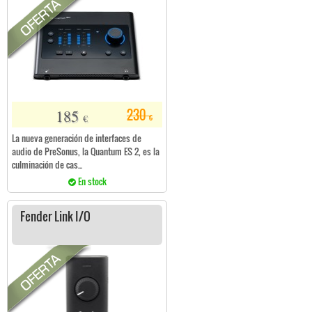
185
230
€
€
La nueva generación de interfaces de
audio de PreSonus, la Quantum ES 2, es la
culminación de cas...
En stock
Fender Link I/O