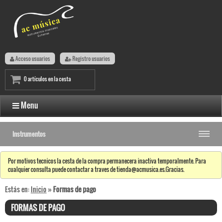
Acceso usuarios
Registro usuarios
0 artículos en la cesta
Menu
Instrumentos
Por motivos tecnicos la cesta de la compra permanecera inactiva temporalmente. Para
cualquier consulta puede contactar a traves de tienda@acmusica.es.Gracias.
Estás en:
Inicio
»
Formas de pago
FORMAS DE PAGO