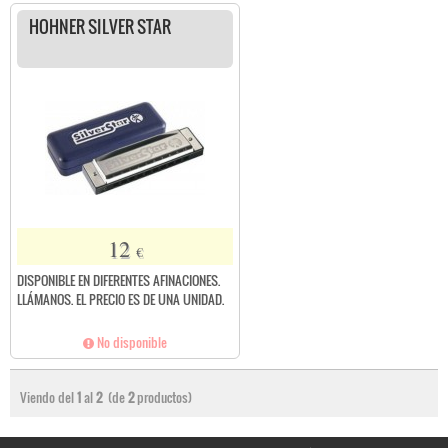
HOHNER SILVER STAR
12
€
DISPONIBLE EN DIFERENTES AFINACIONES.
LLÁMANOS. EL PRECIO ES DE UNA UNIDAD.
No disponible
Viendo del
1
al
2
(de
2
productos)