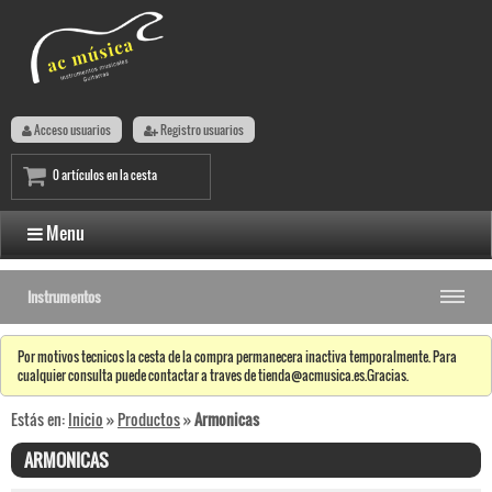
Acceso usuarios
Registro usuarios
0 artículos en la cesta
Menu
Instrumentos
Por motivos tecnicos la cesta de la compra permanecera inactiva temporalmente. Para
cualquier consulta puede contactar a traves de tienda@acmusica.es.Gracias.
Estás en:
Inicio
»
Productos
»
Armonicas
ARMONICAS