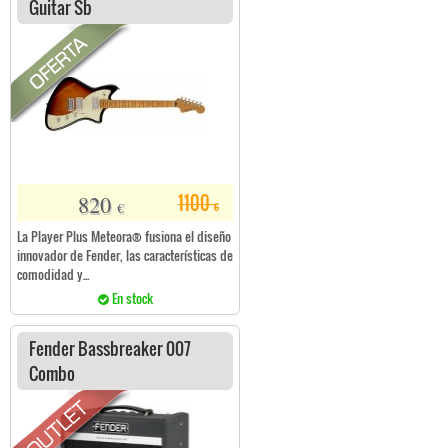
Guitar Sb
820
1100
€
€
La Player Plus Meteora® fusiona el diseño
innovador de Fender, las características de
comodidad y...
En stock
Fender Bassbreaker 007
Combo