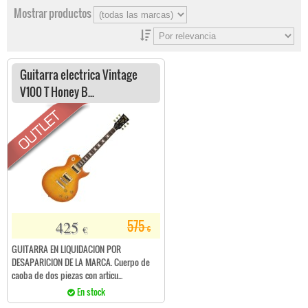
Mostrar productos
Guitarra electrica Vintage
V100 T Honey B...
425
575
€
€
GUITARRA EN LIQUIDACION POR
DESAPARICION DE LA MARCA. Cuerpo de
caoba de dos piezas con articu...
En stock