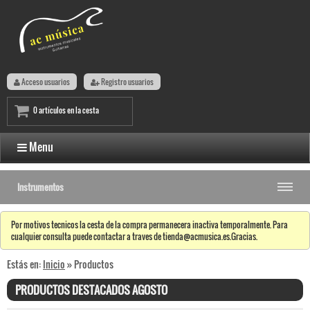
Acceso usuarios
Registro usuarios
0 artículos en la cesta
Menu
Instrumentos
Por motivos tecnicos la cesta de la compra permanecera inactiva temporalmente. Para
cualquier consulta puede contactar a traves de tienda@acmusica.es.Gracias.
Estás en:
Inicio
» Productos
PRODUCTOS DESTACADOS AGOSTO