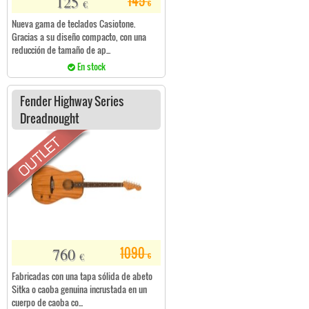
125
145
€
€
Nueva gama de teclados Casiotone.
Gracias a su diseño compacto, con una
reducción de tamaño de ap...
En stock
Fender Highway Series
Dreadnought
760
1090
€
€
Fabricadas con una tapa sólida de abeto
Sitka o caoba genuina incrustada en un
cuerpo de caoba co...