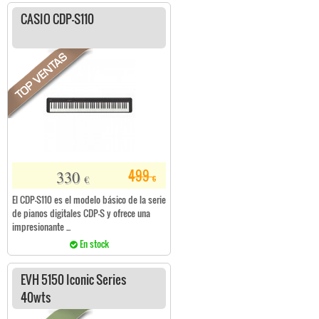
CASIO CDP-S110
330
499
€
€
El CDP-S110 es el modelo básico de la serie
de pianos digitales CDP-S y ofrece una
impresionante ...
En stock
EVH 5150 Iconic Series
40wts