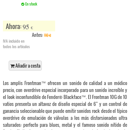
En stock
Ahora:
95
€
Antes:
110
€
IVA incluido en
todos los artículos
Añadir a cesta
Los amplis Frontman™ ofrecen un sonido de calidad a un módico
precio, con overdrive especial incorporado para un sonido increíble y
el look inconfundible de Fender® Blackface™. El Frontman 10G de 10
vatios presenta un altavoz de diseño especial de 6” y un control de
ganancia seleccionable que puede emitir sonidos rock desde el típico
overdrive de emulación de válvulas a los más distorsionados ultra
saturados: perfecto para blues, metal y el famoso sonido nítido de