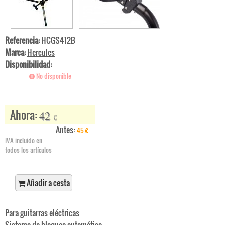
Referencia:
HCGS412B
Marca:
Hercules
Disponibilidad:
No disponible
Ahora:
42
€
Antes:
45
€
IVA incluido en
todos los artículos
Añadir a cesta
Para guitarras eléctricas