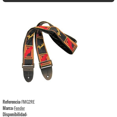
Referencia:
FMG2RE
Marca:
Fender
Disponibilidad: