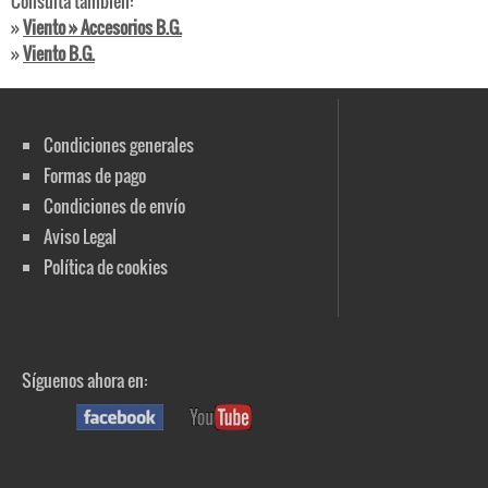
Consulta también:
»
Viento » Accesorios B.G.
»
Viento B.G.
Condiciones generales
Formas de pago
Condiciones de envío
Aviso Legal
Política de cookies
Síguenos ahora en: