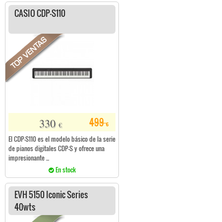
CASIO CDP-S110
330
499
€
€
El CDP-S110 es el modelo básico de la serie
de pianos digitales CDP-S y ofrece una
impresionante ...
En stock
EVH 5150 Iconic Series
40wts