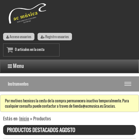
Acceso usuarios
Registro usuarios
0 artículos en la cesta
Menu
Instrumentos
Por motivos tecnicos la cesta de la compra permanecera inactiva temporalmente. Para
cualquier consulta puede contactar a traves de tienda@acmusica.es.Gracias.
Estás en:
Inicio
» Productos
PRODUCTOS DESTACADOS AGOSTO