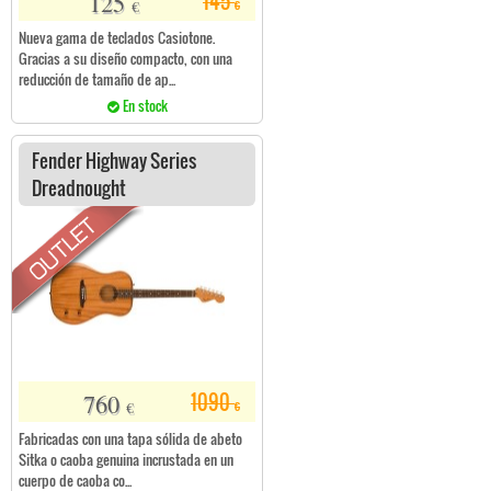
125
145
€
€
Nueva gama de teclados Casiotone.
Gracias a su diseño compacto, con una
reducción de tamaño de ap...
En stock
Fender Highway Series
Dreadnought
760
1090
€
€
Fabricadas con una tapa sólida de abeto
Sitka o caoba genuina incrustada en un
cuerpo de caoba co...