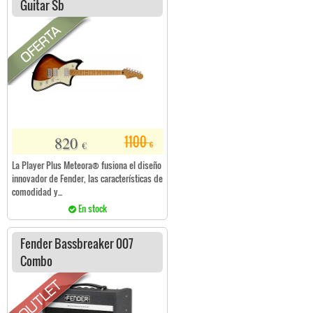
Guitar Sb
820
1100
€
€
La Player Plus Meteora® fusiona el diseño
innovador de Fender, las características de
comodidad y...
En stock
Fender Bassbreaker 007
Combo