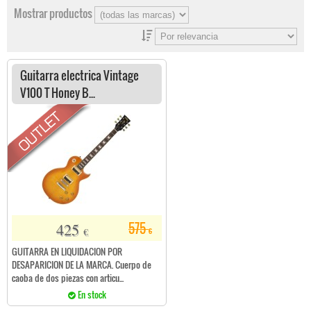
Mostrar productos
Guitarra electrica Vintage
V100 T Honey B...
425
575
€
€
GUITARRA EN LIQUIDACION POR
DESAPARICION DE LA MARCA. Cuerpo de
caoba de dos piezas con articu...
En stock