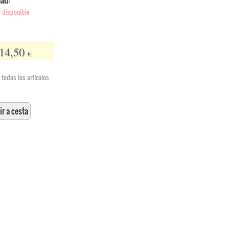
dad:
 disponible
14,50
€
 todos los artículos
r a cesta