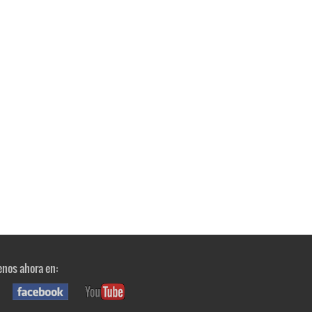
nos ahora en: