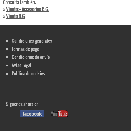
Consulta también:
»
Viento » Accesorios B.G.
»
Viento B.G.
Condiciones generales
Formas de pago
Condiciones de envío
Aviso Legal
Política de cookies
Síguenos ahora en: