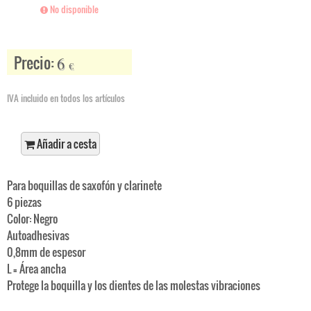
No disponible
Precio:
6
€
IVA incluido en todos los artículos
Añadir a cesta
Para boquillas de saxofón y clarinete
6 piezas
Color: Negro
Autoadhesivas
0,8mm de espesor
L = Área ancha
Protege la boquilla y los dientes de las molestas vibraciones