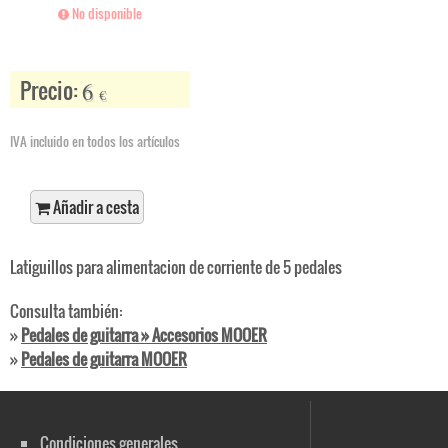
No disponible
Precio:
6
€
IVA incluido en todos los artículos
Añadir a cesta
Latiguillos para alimentacion de corriente de 5 pedales
Consulta también:
»
Pedales de guitarra » Accesorios MOOER
»
Pedales de guitarra MOOER
Condiciones generales