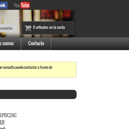
0 artículos en la cesta
 usuarios
s somos
Contacto
er consulta puede contactar a traves de
SPDC2AC
ER