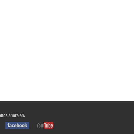
nos ahora en: