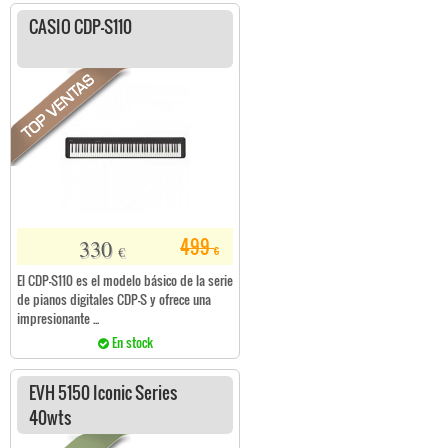
CASIO CDP-S110
330
499
€
€
El CDP-S110 es el modelo básico de la serie
de pianos digitales CDP-S y ofrece una
impresionante ...
En stock
EVH 5150 Iconic Series
40wts