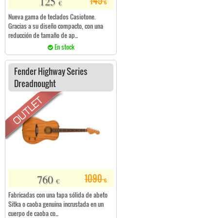
125
145
€
€
Nueva gama de teclados Casiotone.
Gracias a su diseño compacto, con una
reducción de tamaño de ap...
En stock
Fender Highway Series
Dreadnought
760
1090
€
€
Fabricadas con una tapa sólida de abeto
Sitka o caoba genuina incrustada en un
cuerpo de caoba co...