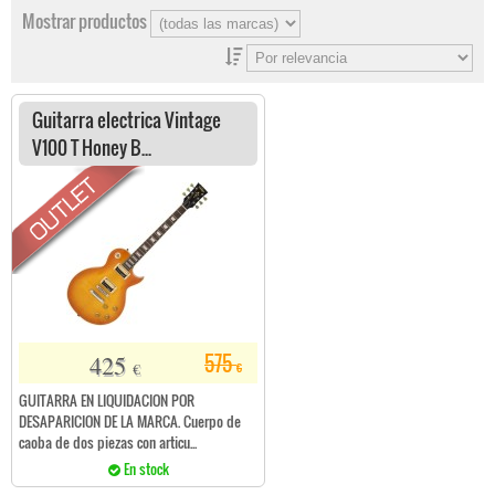
Mostrar productos
Guitarra electrica Vintage
V100 T Honey B...
425
575
€
€
GUITARRA EN LIQUIDACION POR
DESAPARICION DE LA MARCA. Cuerpo de
caoba de dos piezas con articu...
En stock