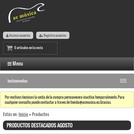
Acceso usuarios
Registro usuarios
0 artículos en la cesta
Menu
Instrumentos
Por motivos tecnicos la cesta de la compra permanecera inactiva temporalmente. Para
cualquier consulta puede contactar a traves de tienda@acmusica.es.Gracias.
Estás en:
Inicio
» Productos
PRODUCTOS DESTACADOS AGOSTO