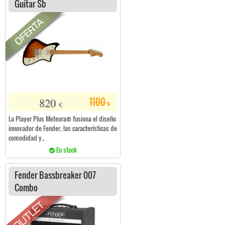
Guitar Sb
820
1100
€
€
La Player Plus Meteora® fusiona el diseño
innovador de Fender, las características de
comodidad y...
En stock
Fender Bassbreaker 007
Combo