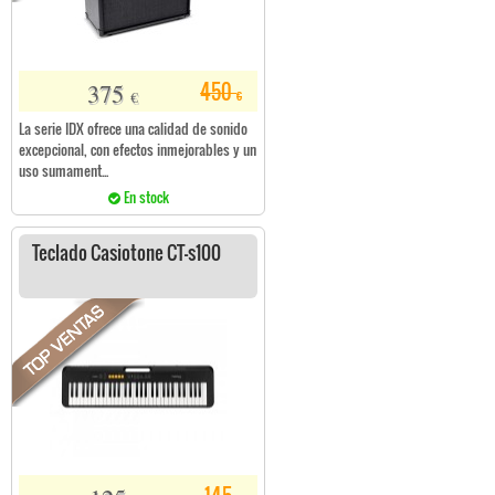
375
450
€
€
La serie IDX ofrece una calidad de sonido
excepcional, con efectos inmejorables y un
uso sumament...
En stock
Teclado Casiotone CT-s100