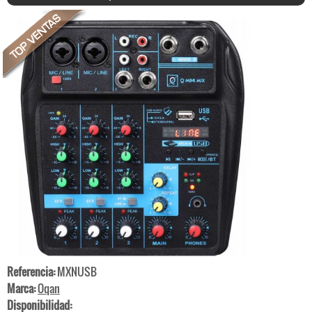
Referencia:
MXNUSB
Marca:
Oqan
Disponibilidad: