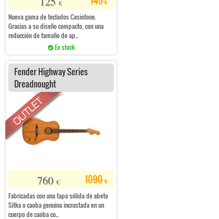
125
145
€
€
Nueva gama de teclados Casiotone.
Gracias a su diseño compacto, con una
reducción de tamaño de ap...
En stock
Fender Highway Series
Dreadnought
760
1090
€
€
Fabricadas con una tapa sólida de abeto
Sitka o caoba genuina incrustada en un
cuerpo de caoba co...