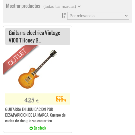
Mostrar productos
Guitarra electrica Vintage
V100 T Honey B...
425
575
€
€
GUITARRA EN LIQUIDACION POR
DESAPARICION DE LA MARCA. Cuerpo de
caoba de dos piezas con articu...
En stock