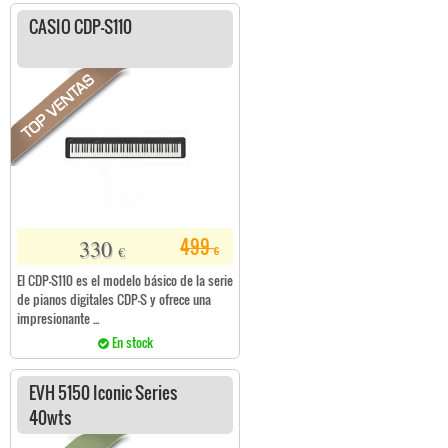
CASIO CDP-S110
330
499
€
€
El CDP-S110 es el modelo básico de la serie
de pianos digitales CDP-S y ofrece una
impresionante ...
En stock
EVH 5150 Iconic Series
40wts