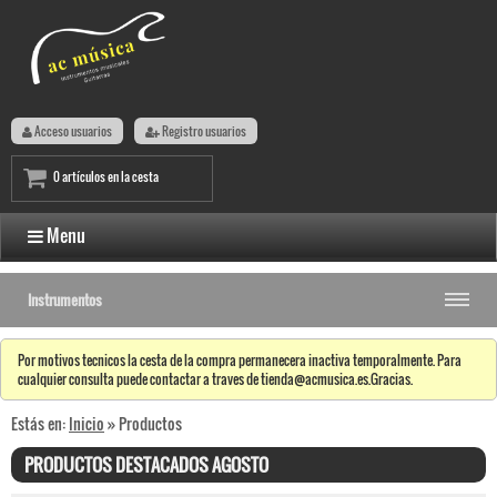
Acceso usuarios
Registro usuarios
0 artículos en la cesta
Menu
Instrumentos
Por motivos tecnicos la cesta de la compra permanecera inactiva temporalmente. Para
cualquier consulta puede contactar a traves de tienda@acmusica.es.Gracias.
Estás en:
Inicio
» Productos
PRODUCTOS DESTACADOS AGOSTO