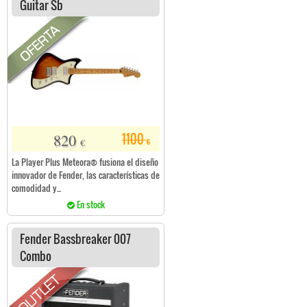
Guitar Sb
820
1100
€
€
La Player Plus Meteora® fusiona el diseño
innovador de Fender, las características de
comodidad y...
En stock
Fender Bassbreaker 007
Combo