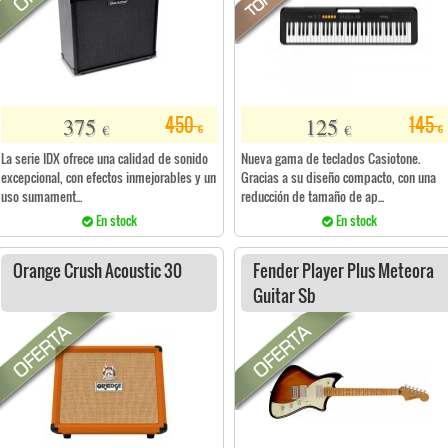
375
125
450
145
€
€
€
€
La serie IDX ofrece una calidad de sonido
Nueva gama de teclados Casiotone.
excepcional, con efectos inmejorables y un
Gracias a su diseño compacto, con una
uso sumament...
reducción de tamaño de ap...
En stock
En stock
Orange Crush Acoustic 30
Fender Player Plus Meteora
Guitar Sb