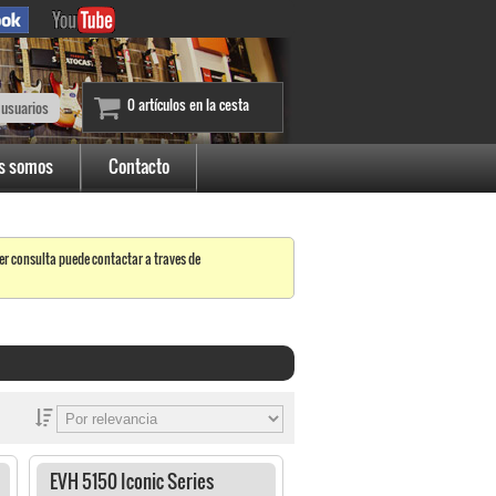
0 artículos en la cesta
 usuarios
s somos
Contacto
er consulta puede contactar a traves de
EVH 5150 Iconic Series