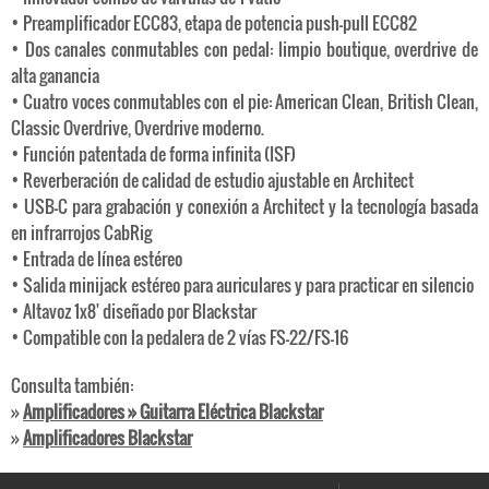
• Preamplificador ECC83, etapa de potencia push-pull ECC82
• Dos canales conmutables con pedal: limpio boutique, overdrive de
alta ganancia
• Cuatro voces conmutables con el pie: American Clean, British Clean,
Classic Overdrive, Overdrive moderno.
• Función patentada de forma infinita (ISF)
• Reverberación de calidad de estudio ajustable en Architect
• USB-C para grabación y conexión a Architect y la tecnología basada
en infrarrojos CabRig
• Entrada de línea estéreo
• Salida minijack estéreo para auriculares y para practicar en silencio
• Altavoz 1x8' diseñado por Blackstar
• Compatible con la pedalera de 2 vías FS-22/FS-16
Consulta también:
»
Amplificadores » Guitarra Eléctrica Blackstar
»
Amplificadores Blackstar