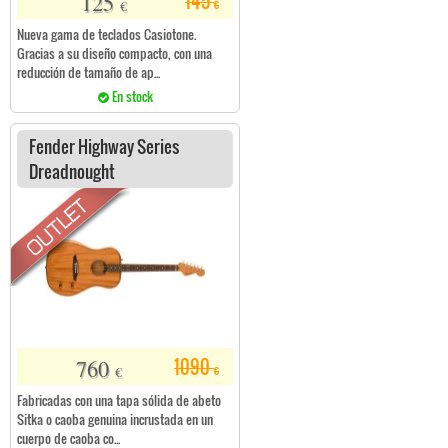
125
145
€
€
Nueva gama de teclados Casiotone.
Gracias a su diseño compacto, con una
reducción de tamaño de ap...
En stock
Fender Highway Series
Dreadnought
760
1090
€
€
Fabricadas con una tapa sólida de abeto
Sitka o caoba genuina incrustada en un
cuerpo de caoba co...