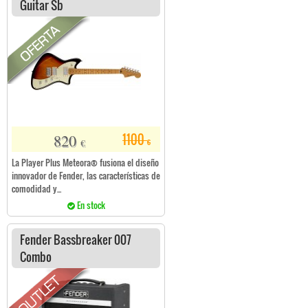
Guitar Sb
820
1100
€
€
La Player Plus Meteora® fusiona el diseño
innovador de Fender, las características de
comodidad y...
En stock
Fender Bassbreaker 007
Combo