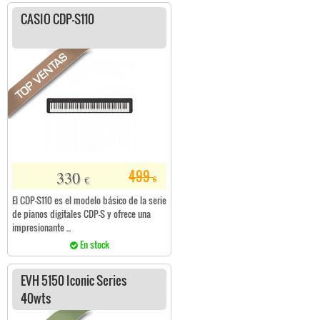
CASIO CDP-S110
330
499
€
€
El CDP-S110 es el modelo básico de la serie
de pianos digitales CDP-S y ofrece una
impresionante ...
En stock
EVH 5150 Iconic Series
40wts