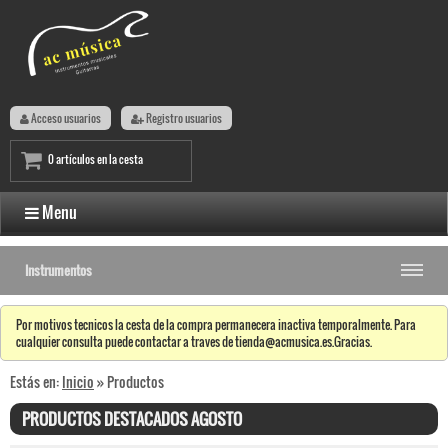
Acceso usuarios
Registro usuarios
0 artículos en la cesta
Menu
Instrumentos
Por motivos tecnicos la cesta de la compra permanecera inactiva temporalmente. Para
cualquier consulta puede contactar a traves de tienda@acmusica.es.Gracias.
Estás en:
Inicio
» Productos
PRODUCTOS DESTACADOS AGOSTO