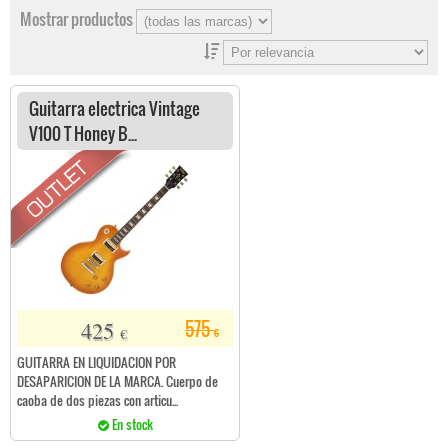
Mostrar productos
Guitarra electrica Vintage
V100 T Honey B...
425
575
€
€
GUITARRA EN LIQUIDACION POR
DESAPARICION DE LA MARCA. Cuerpo de
caoba de dos piezas con articu...
En stock