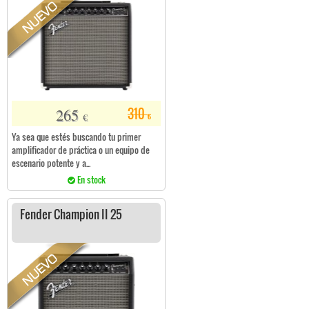
265
310
€
€
Ya sea que estés buscando tu primer
amplificador de práctica o un equipo de
escenario potente y a...
En stock
Fender Champion II 25