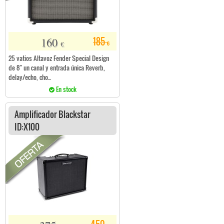
160
185
€
€
25 vatios Altavoz Fender Special Design
de 8" un canal y entrada única Reverb,
delay/echo, cho...
En stock
Amplificador Blackstar
ID:X100