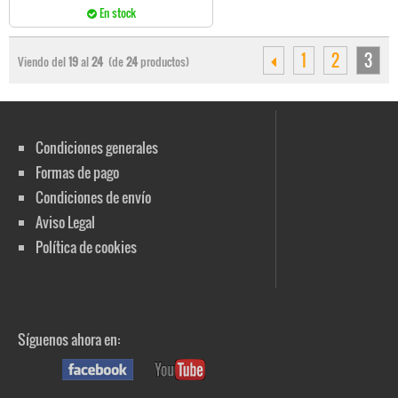
En stock
1
2
3
Viendo del
19
al
24
(de
24
productos)
Condiciones generales
Formas de pago
Condiciones de envío
Aviso Legal
Política de cookies
Síguenos ahora en: