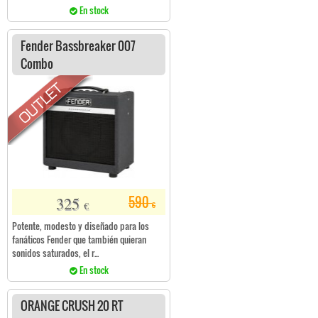
En stock
Fender Bassbreaker 007
Combo
325
590
€
€
Potente, modesto y diseñado para los
fanáticos Fender que también quieran
sonidos saturados, el r...
En stock
ORANGE CRUSH 20 RT