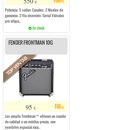
550
750
€
€
Potencia: 5 vatios Canales: 2 Niveles de
ganancia: 2 Via inserción: Serial Válvulas
pre etapa...
En stock
FENDER FRONTMAN 10G
95
110
€
€
Los amplis Frontman™ ofrecen un sonido
de calidad a un módico precio, con
overdrive especial inco...