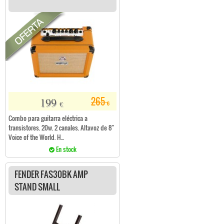
199
265
€
€
Combo para guitarra eléctrica a
transistores. 20w. 2 canales. Altavoz de 8"
Voice of the World. H...
En stock
FENDER FAS30BK AMP
STAND SMALL