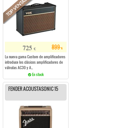
725
899
€
€
La nueva gama Custom de amplificadores
introduce los clásicos amplificadores de
válvulas AC30 y A...
En stock
FENDER ACOUSTASONIC 15