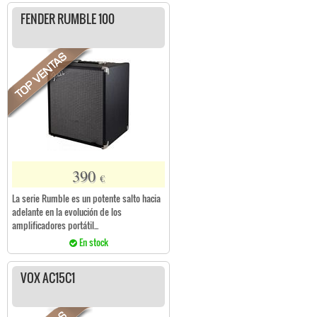
FENDER RUMBLE 100
390
€
La serie Rumble es un potente salto hacia
adelante en la evolución de los
amplificadores portátil...
En stock
VOX AC15C1