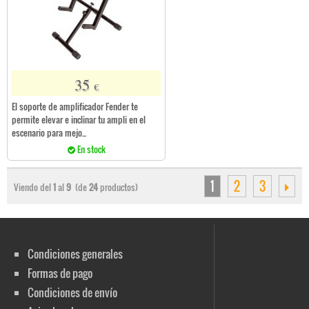
35
€
El soporte de amplificador Fender te
permite elevar e inclinar tu ampli en el
escenario para mejo...
En stock
1
2
3
Viendo del
1
al
9
(de
24
productos)
Condiciones generales
Formas de pago
Condiciones de envío