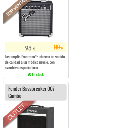
95
110
€
€
Los amplis Frontman™ ofrecen un sonido
de calidad a un módico precio, con
overdrive especial inco...
En stock
Fender Bassbreaker 007
Combo