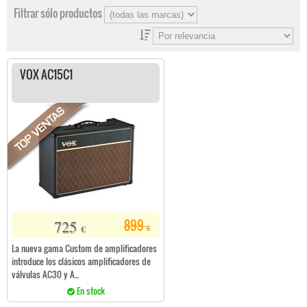
Filtrar sólo productos
VOX AC15C1
725
899
€
€
La nueva gama Custom de amplificadores
introduce los clásicos amplificadores de
válvulas AC30 y A...
En stock