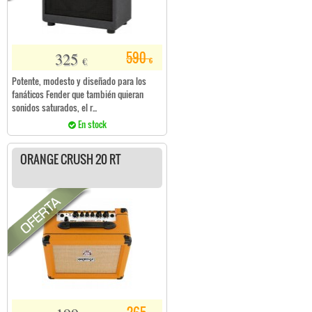
325
590
€
€
Potente, modesto y diseñado para los
fanáticos Fender que también quieran
sonidos saturados, el r...
En stock
ORANGE CRUSH 20 RT