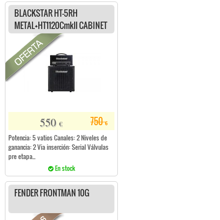
BLACKSTAR HT-5RH
METAL+HT1120Cmkll CABINET
550
750
€
€
Potencia: 5 vatios Canales: 2 Niveles de
ganancia: 2 Via inserción: Serial Válvulas
pre etapa...
En stock
FENDER FRONTMAN 10G