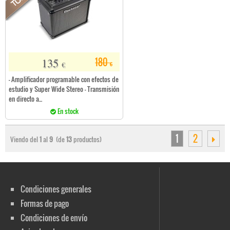
135
180
€
€
- Amplificador programable con efectos de
estudio y Super Wide Stereo - Transmisión
en directo a...
En stock
1
2
Viendo del
1
al
9
(de
13
productos)
Condiciones generales
Formas de pago
Condiciones de envío