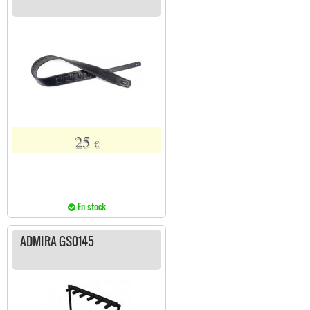
25
€
En stock
ADMIRA GS0145