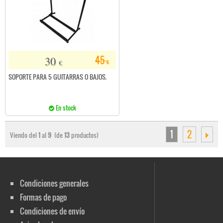
30
45
€
€
SOPORTE PARA 5 GUITARRAS O BAJOS.
En stock
1
2
Viendo del
1
al
9
(de
13
productos)
Condiciones generales
Formas de pago
Condiciones de envío