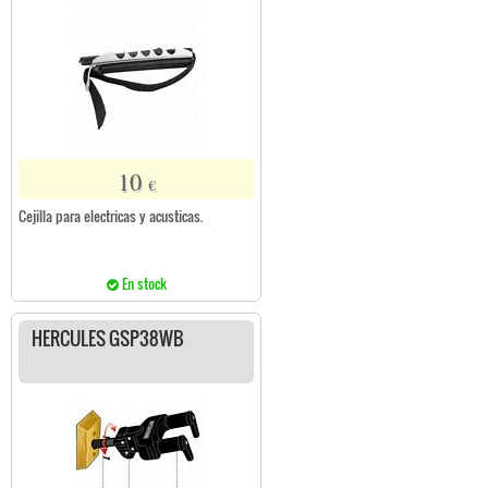
10
€
Cejilla para electricas y acusticas.
En stock
HERCULES GSP38WB