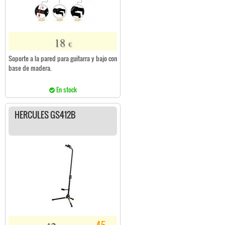
18
€
Soporte a la pared para guitarra y bajo con
base de madera.
En stock
HERCULES GS412B